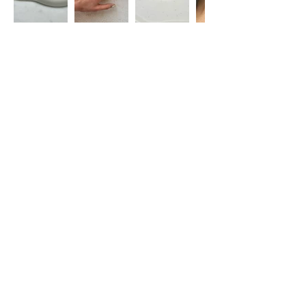
Restez informé(e)
S'abonner