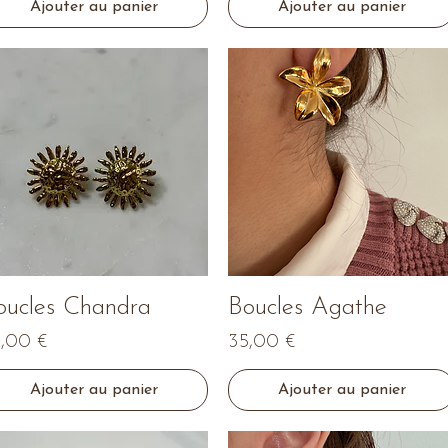
Ajouter au panier
Ajouter au panier
Aperçu rapide
Aperçu rapide
oucles Chandra
Boucles Agathe
ix
Prix
,00 €
35,00 €
Ajouter au panier
Ajouter au panier