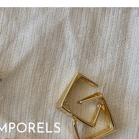
MPORELS