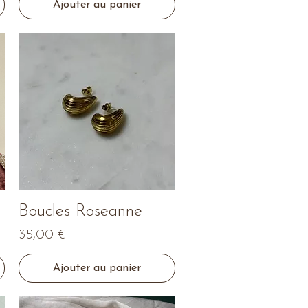
Ajouter au panier
Aperçu rapide
Boucles Roseanne
Prix
35,00 €
Ajouter au panier