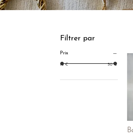
Filtrer par
Prix
15 €
50 €
B