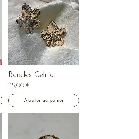
Aperçu rapide
Boucles Celina
Prix
35,00 €
Ajouter au panier