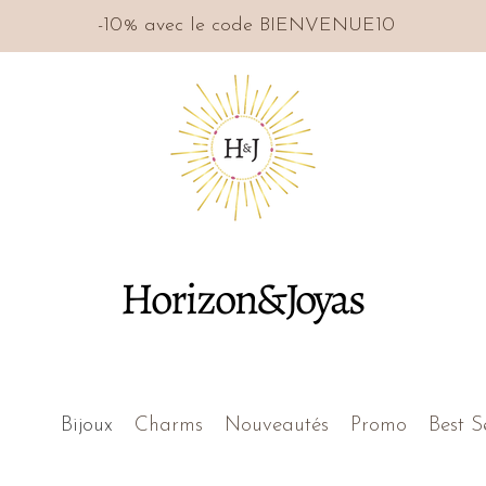
-10% avec le code BIENVENUE10
Horizon&Joyas
Bijoux
Charms
Nouveautés
Promo
Best S