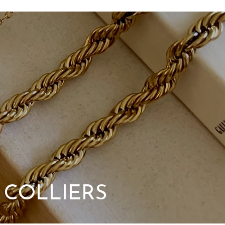
 COLLIERS