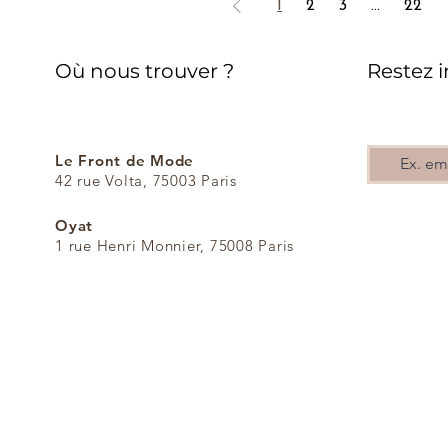
1
2
3
...
22
Où nous trouver ?
Restez 
Le Front de Mode
42 rue Volta, 75003 Paris​
Oyat
1 rue Henri Monnier, 75008 Paris