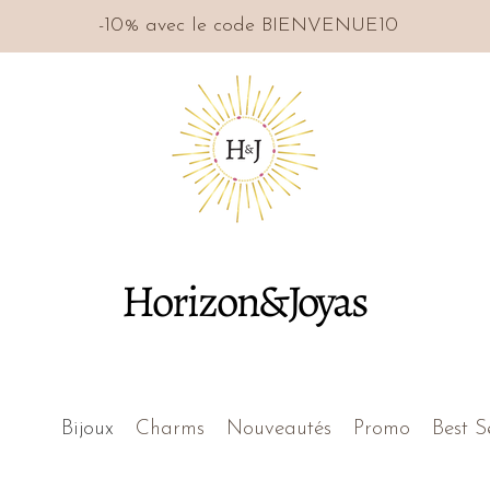
-10% avec le code BIENVENUE10
Horizon&Joyas
Bijoux
Charms
Nouveautés
Promo
Best S