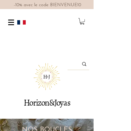
-10% avec le code BIENVENUE10
Horizon&Joyas
NOS BOUCLES