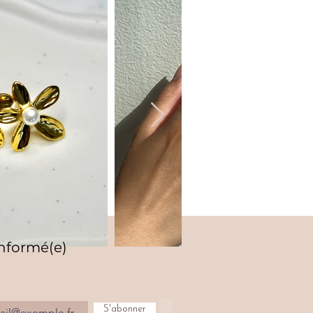
informé(e)
S'abonner