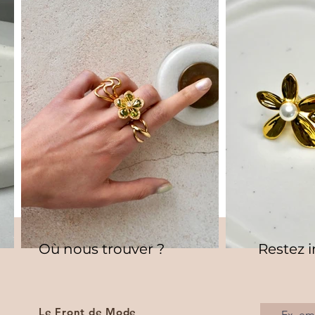
Où nous trouver ?
Restez 
Le Front de Mode