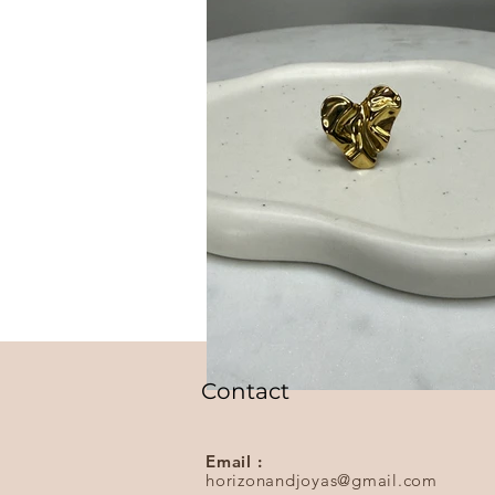
Contact
Email :
horizonandjoyas@gmail.com