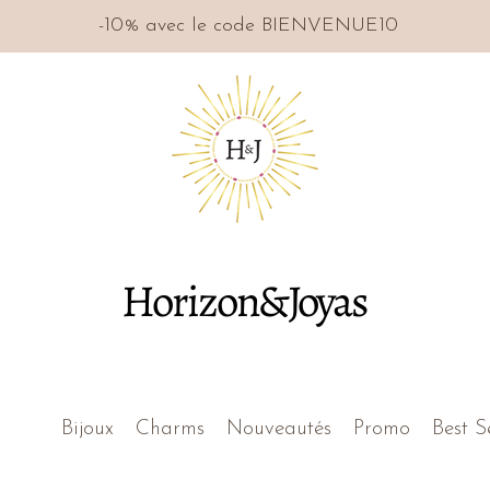
-10% avec le code BIENVENUE10
Horizon&Joyas
Bijoux
Charms
Nouveautés
Promo
Best S