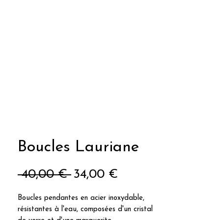
Boucles Lauriane
Prix
Prix
 40,00 € 
34,00 €
original
promotionnel
Boucles pendantes en acier inoxydable,
résistantes à l'eau, composées d'un cristal