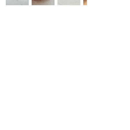
Restez informé(e)
S'abonner