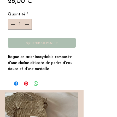
Prix
26,00 €
Quantité
*
Ajouter au panier
Bague en acier inoxydable composée
d'une chaîne délicate de perles d'eau
douce et d'une médaille
résiste à l'eau
hypoallergénique