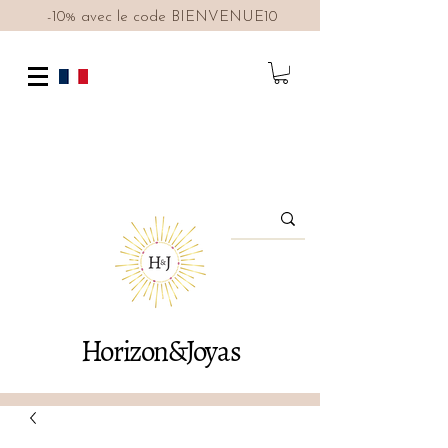
-10% avec le code BIENVENUE10
Horizon&Joyas