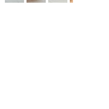
Restez informé(e)
S'abonner