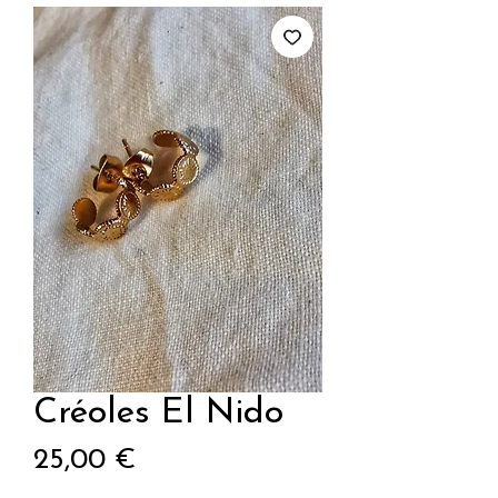
Créoles El Nido
Prix
25,00 €