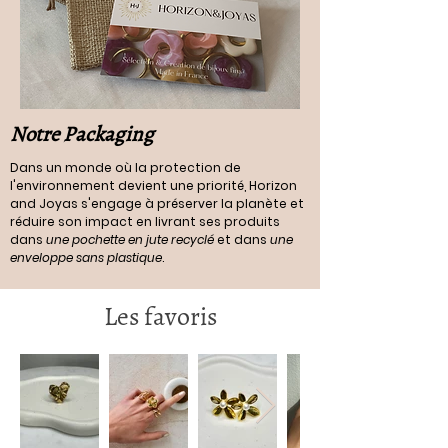
résiste à l'eau et ne noircit pas
Notre Packaging
Dans un monde où la protection de
l'environnement devient une priorité, Horizon
and Joyas s'engage à préserver la planète et
réduire son impact en livrant ses produits
dans
une pochette en jute recyclé
et dans
une
enveloppe sans plastique
.
Les favoris