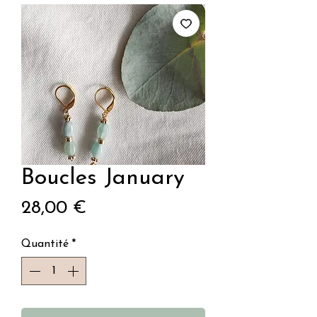
Boucles January
Prix
28,00 €
Quantité
*