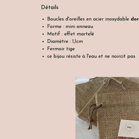
Détails
Boucles d'oreilles en acier inoxydable
do
Forme : mini anneau
Motif : effet martelé
Diamètre : 1,1cm
Fermoir tige
ce bijou résiste à l'eau et ne noircit pas