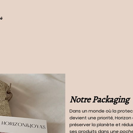
ré
Notre Packaging
Dans un monde où la protec
devient une priorité, Horizo
préserver la planète et rédui
ses produits dans
une pochet