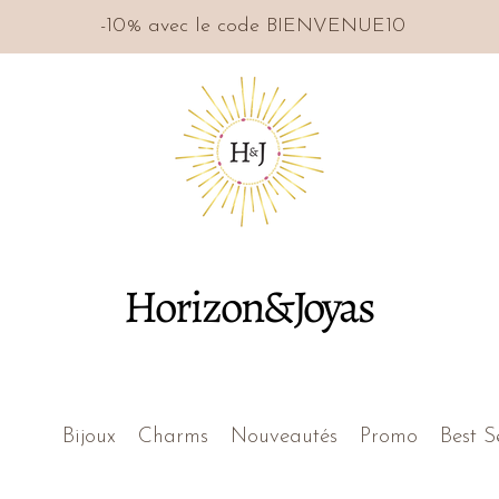
-10% avec le code BIENVENUE10
Horizon&Joyas
Bijoux
Charms
Nouveautés
Promo
Best S