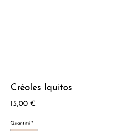
Créoles Iquitos
Prix
15,00 €
Quantité
*