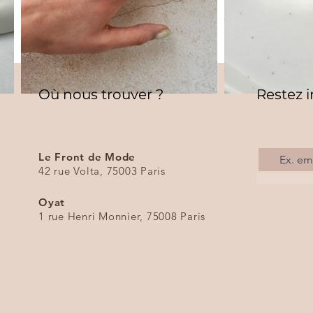
Où nous trouver ?
Restez 
Le Front de Mode
42 rue Volta, 75003 Paris​
Oyat
1 rue Henri Monnier, 75008 Paris