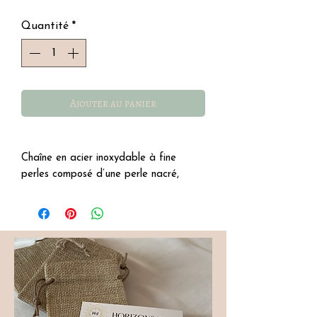
Quantité
*
Ajouter au panier
Chaîne en acier inoxydable à fine
perles composé d’une perle nacré,
chaine réglable.
Détails
∙ acier inoxydable.
∙ dimension 42 et 7 cm.