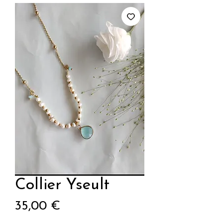
Collier Yseult
Prix
35,00 €