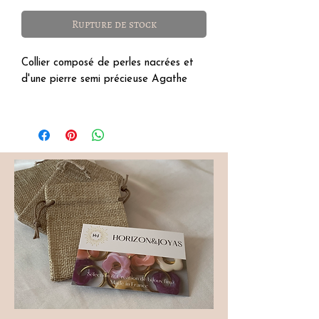
Rupture de stock
Collier composé de perles nacrées et
d'une pierre semi précieuse Agathe
Détails :
-Acier inoxydable
- taille 45 cm et 6 cm d'extension