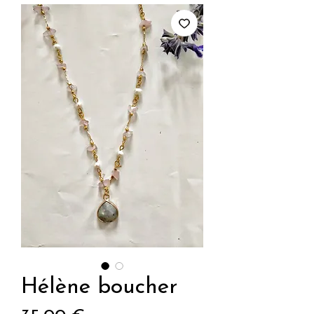
Hélène boucher