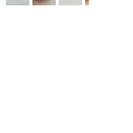
Restez informé(e)
S'abonner