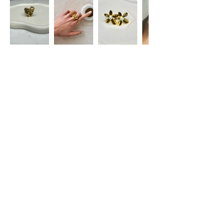
Restez informé(e)
S'abonner