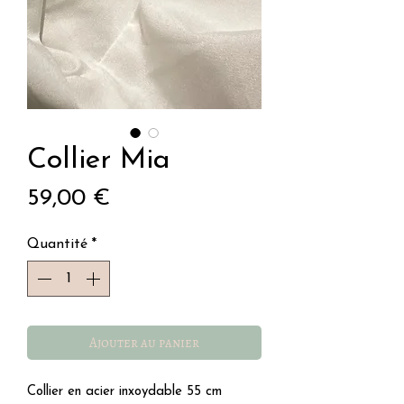
Collier Mia
Prix
59,00 €
Quantité
*
Ajouter au panier
Collier en acier inxoydable 55 cm