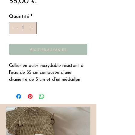
Prix
55,00 €
Quantité
*
Ajouter au panier
Collier en acier inoxydable résistant à
l'eau de 55 cm composée d'une
chainette de 5 cm et d'un médaillon
étoile de mer.