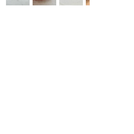
Restez informé(e)
S'abonner