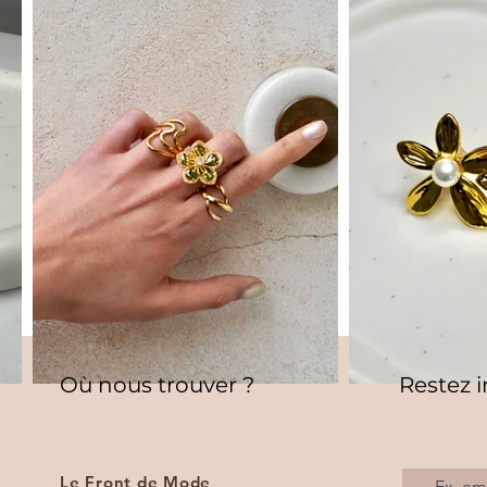
Où nous trouver ?
Restez 
Le Front de Mode