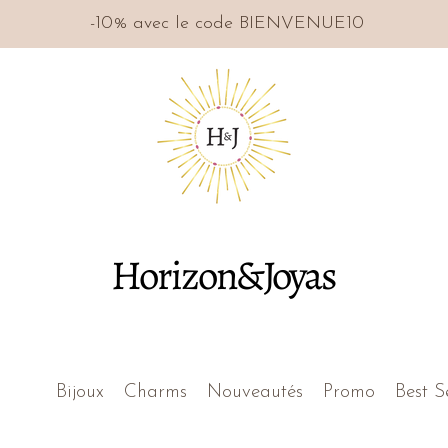
-10% avec le code BIENVENUE10
Horizon&Joyas
Bijoux
Charms
Nouveautés
Promo
Best S