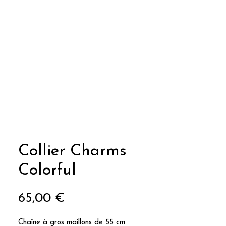
Collier Charms
Colorful
Prix
65,00 €
Chaîne à gros maillons de 55 cm