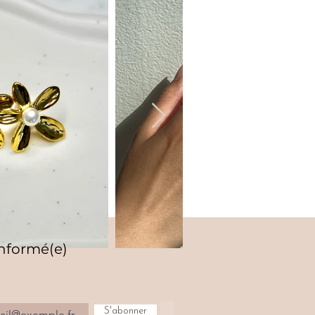
informé(e)
S'abonner