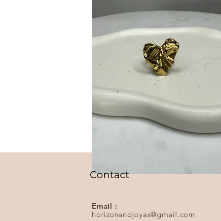
Contact
Email :
horizonandjoyas@gmail.com