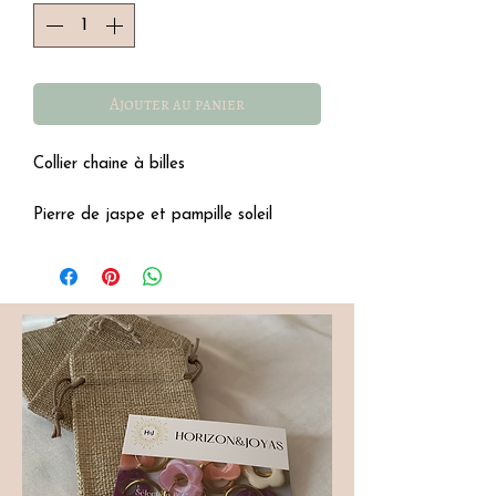
Ajouter au panier
Collier chaine à billes
Pierre de jaspe et pampille soleil
Acier inoxydable, résistant à l'eau