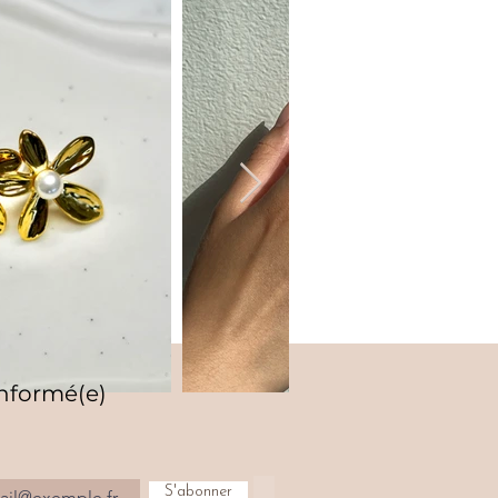
informé(e)
S'abonner