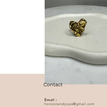
Contact
Email :
horizonandjoyas@gmail.com