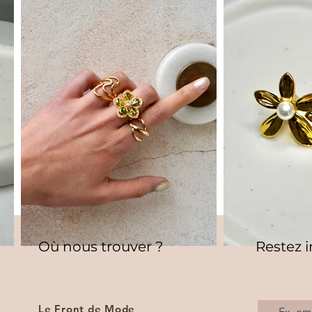
Où nous trouver ?
Restez 
Le Front de Mode