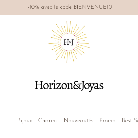
-10% avec le code BIENVENUE10
Horizon&Joyas
Bijoux
Charms
Nouveautés
Promo
Best S