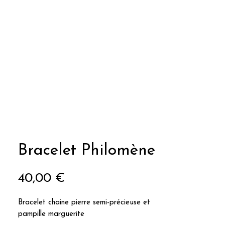
Bracelet Philomène
Prix
40,00 €
Bracelet chaine pierre semi-précieuse et
pampille marguerite