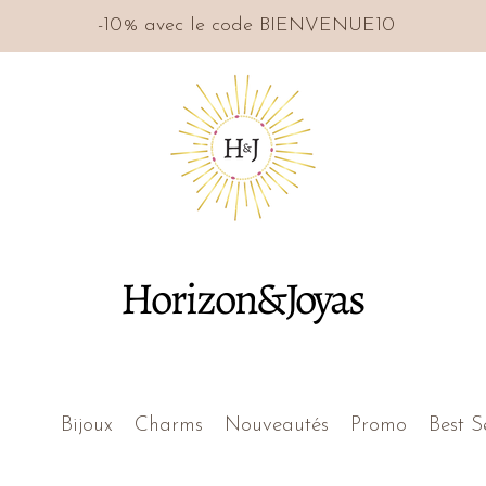
-10% avec le code BIENVENUE10
Horizon&Joyas
Bijoux
Charms
Nouveautés
Promo
Best S