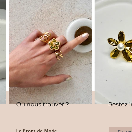
Où nous trouver ?
Restez 
Le Front de Mode