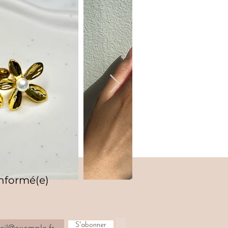
informé(e)
S'abonner