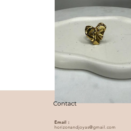
Contact
Email :
horizonandjoyas@gmail.com