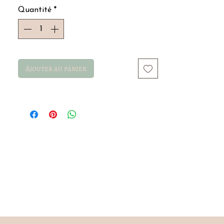
Quantité
*
Ajouter au panier