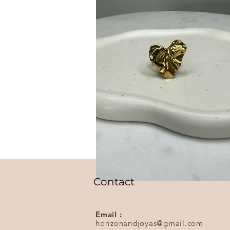
Contact
Email :
horizonandjoyas@gmail.com