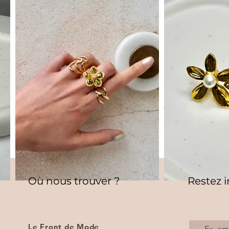
Où nous trouver ?
Restez 
Le Front de Mode