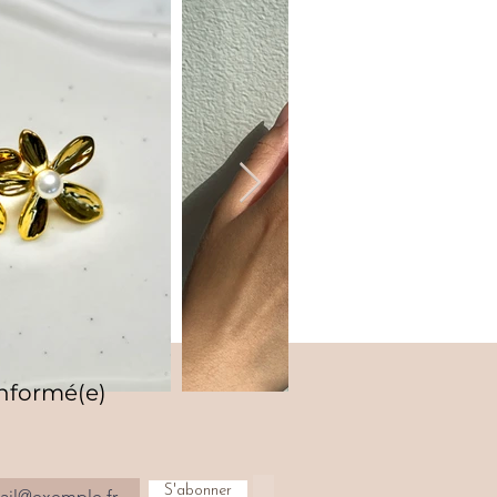
informé(e)
S'abonner