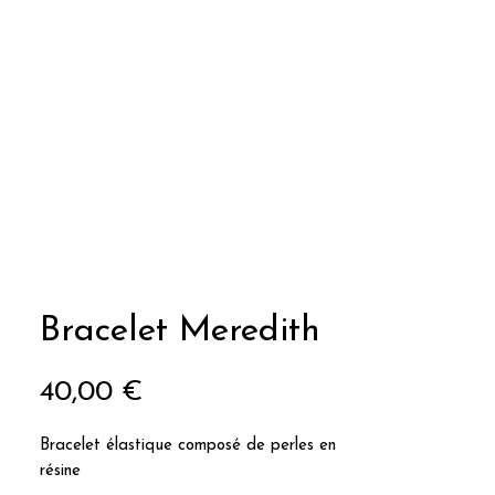
Bracelet Meredith
Prix
40,00 €
Bracelet élastique composé de perles en
résine