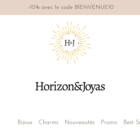
-10% avec le code BIENVENUE10
Horizon&Joyas
Bijoux
Charms
Nouveautés
Promo
Best S