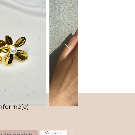
informé(e)
S'abonner