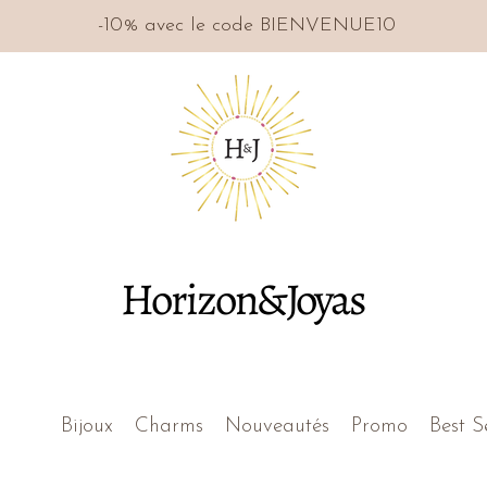
-10% avec le code BIENVENUE10
Horizon&Joyas
Bijoux
Charms
Nouveautés
Promo
Best S