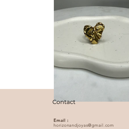
Contact
Email :
horizonandjoyas@gmail.com