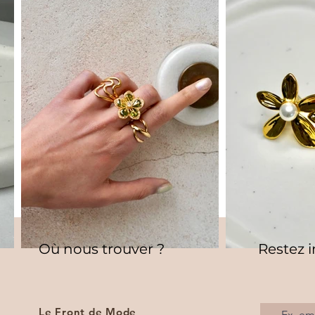
Où nous trouver ?
Restez 
Le Front de Mode