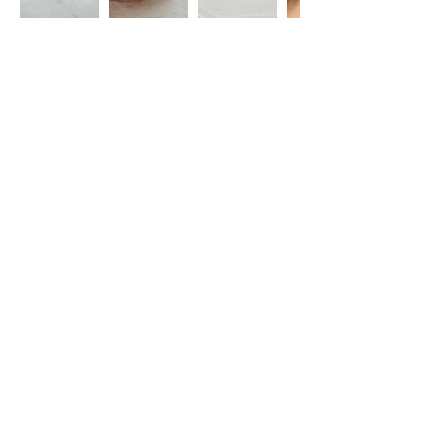
Restez informé(e)
S'abonner