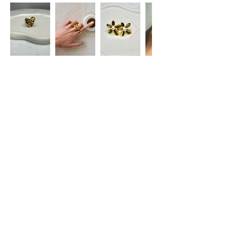
Restez informé(e)
S'abonner