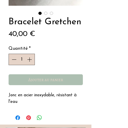
Bracelet Gretchen
Prix
40,00 €
Quantité
*
Ajouter au panier
Jonc en acier inoxydable, résistant à
l'eau