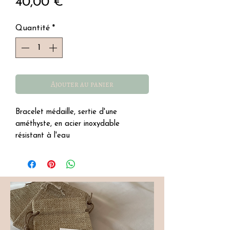
Prix
40,00 €
Quantité
*
Ajouter au panier
Bracelet médaille, sertie d'une
améthyste, en acier inoxydable
résistant à l'eau