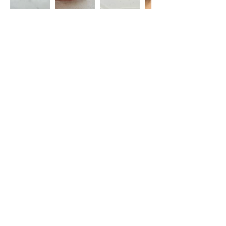
Restez informé(e)
S'abonner