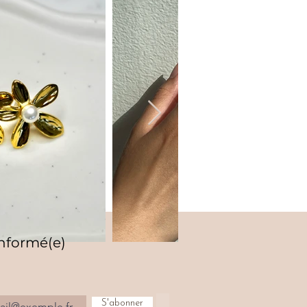
informé(e)
S'abonner