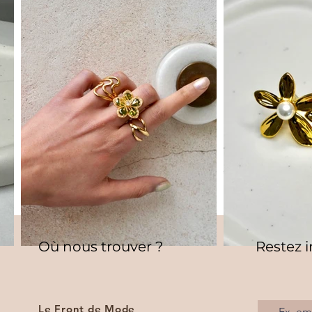
Où nous trouver ?
Restez 
Le Front de Mode