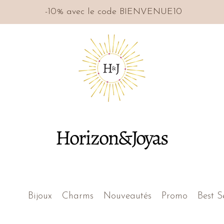
-10% avec le code BIENVENUE10
Horizon&Joyas
Bijoux
Charms
Nouveautés
Promo
Best S