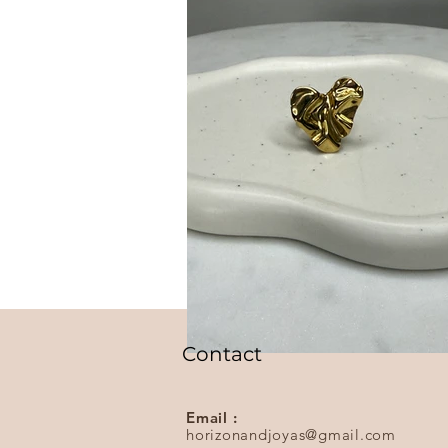
Contact
Email :
horizonandjoyas@gmail.com