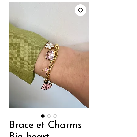
Bracelet Charms
Big heart