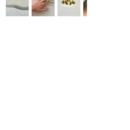
Restez informé(e)
S'abonner