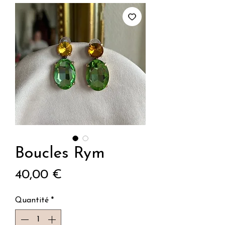
Boucles Rym
Prix
40,00 €
Quantité
*