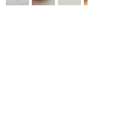
Restez informé(e)
S'abonner