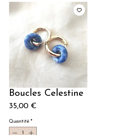
Boucles Celestine
Prix
35,00 €
Quantité
*