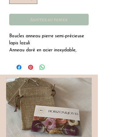
Ajouter au panier
Boucles anneau pierre semi-précieuse
lapis lazuli
Anneau doré en acier inoxydable,
résistant à l'eau