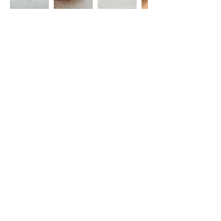
Restez informé(e)
S'abonner