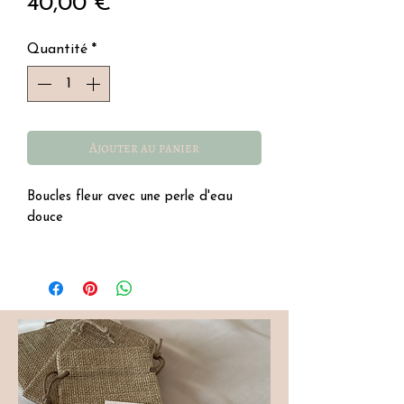
Prix
40,00 €
Quantité
*
Ajouter au panier
Boucles fleur avec une perle d'eau
douce
Acier inoxydable, résistant à l'eau