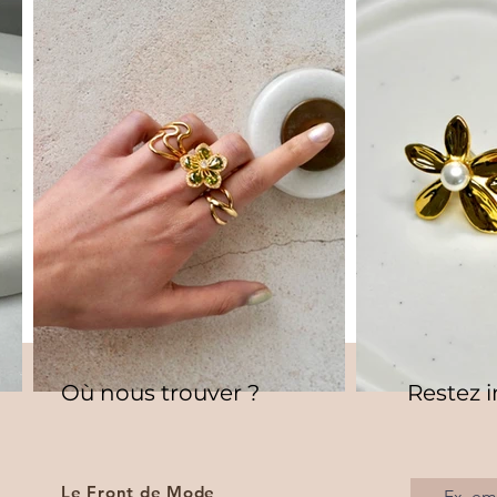
Où nous trouver ?
Restez 
Le Front de Mode