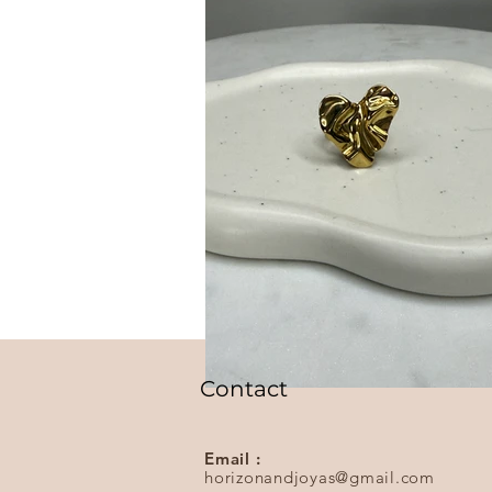
Contact
Email :
horizonandjoyas@gmail.com