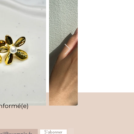
informé(e)
S'abonner