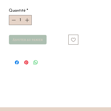
Acier inoxydable, résistant à l'eau
Quantité
*
Ajouter au panier