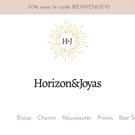
-10% avec le code BIENVENUE10
Horizon&Joyas
Bijoux
Charms
Nouveautés
Promo
Best S