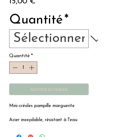
Prix
15,00 €
Quantité
*
Quantité
*
Ajouter au panier
Mini-créoles pampille marguerite
Acier inoxydable, résistant à l'eau