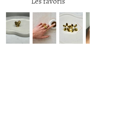
Les favoris
Restez informé(e)
S'abonner