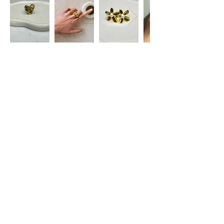
Restez informé(e)
S'abonner