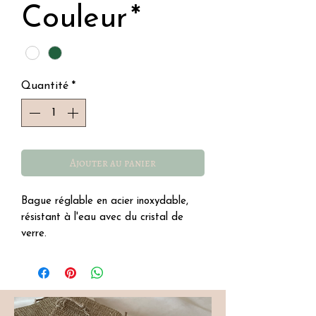
original
promotionnel
Couleur
*
Quantité
*
Ajouter au panier
Bague réglable en acier inoxydable,
résistant à l'eau avec du cristal de
verre.