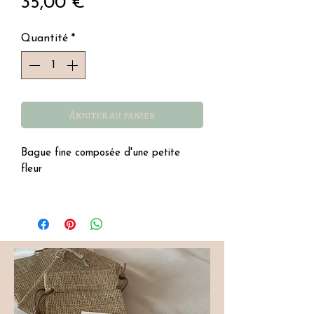
Prix
35,00 €
Quantité
*
Ajouter au panier
Bague fine composée d'une petite
fleur
Ajustable
Acier inoxydable, résistant à l'eau