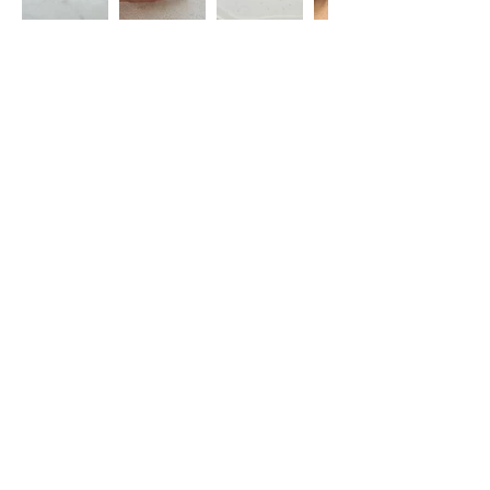
Restez informé(e)
S'abonner