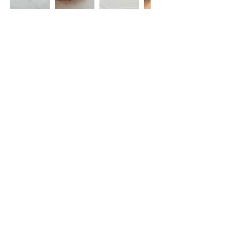
Restez informé(e)
S'abonner