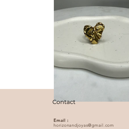
Contact
Email :
horizonandjoyas@gmail.com