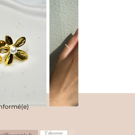
informé(e)
S'abonner