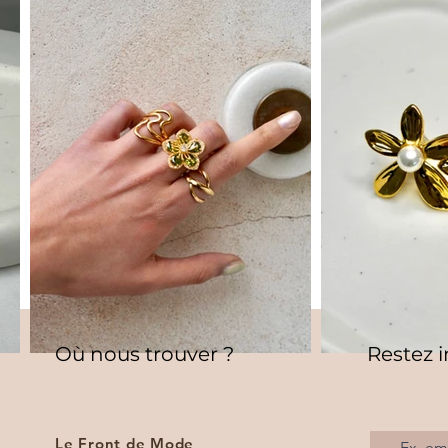
Où nous trouver ?
Restez 
Le Front de Mode