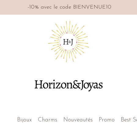
-10% avec le code BIENVENUE10
Horizon&Joyas
Bijoux
Charms
Nouveautés
Promo
Best S