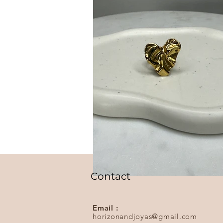
Contact
Email :
horizonandjoyas@gmail.com