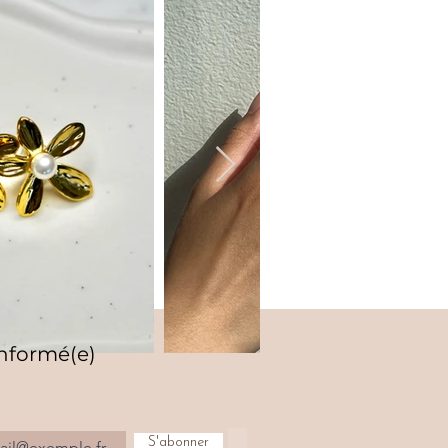
informé(e)
S'abonner