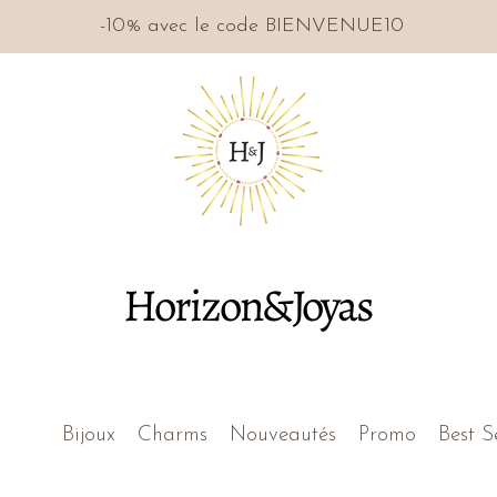
-10% avec le code BIENVENUE10
Horizon&Joyas
Bijoux
Charms
Nouveautés
Promo
Best S