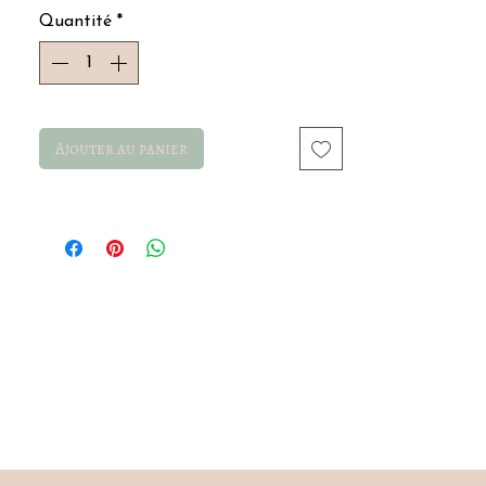
Quantité
*
Ajouter au panier