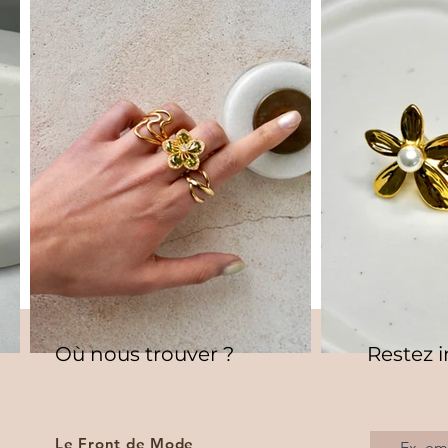
Où nous trouver ?
Restez 
Le Front de Mode