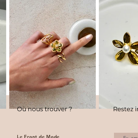
Où nous trouver ?
Restez 
Le Front de Mode