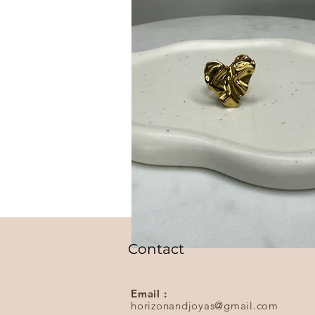
Contact
Email :
horizonandjoyas@gmail.com