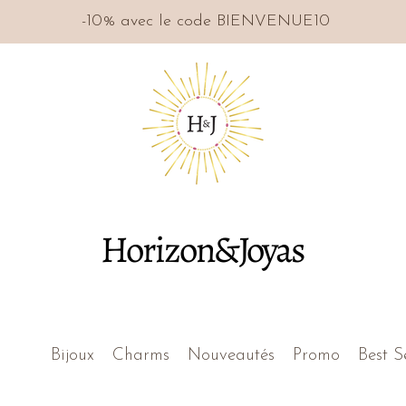
-10% avec le code BIENVENUE10
Horizon&Joyas
Bijoux
Charms
Nouveautés
Promo
Best S