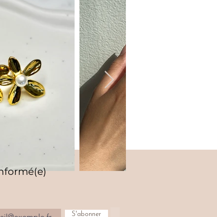
informé(e)
S'abonner