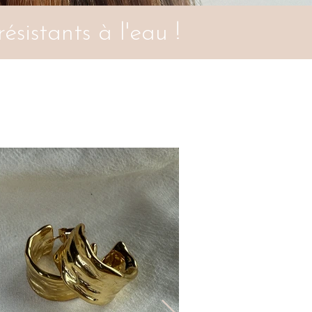
ésistants à l'eau !