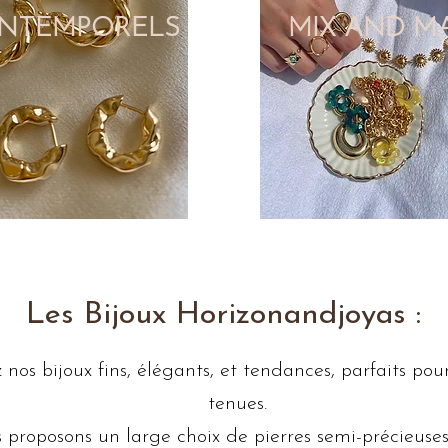
INTEMPORELS
MIX AND M
Les Bijoux Horizonandjoyas :
nos bijoux fins, élégants, et tendances, parfaits pou
tenues.
 proposons un large choix de pierres semi-précieuse