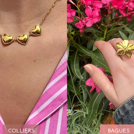
COLLIERS
BAGUES