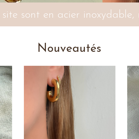
 site sont en acier inoxydable, r
Nouveautés