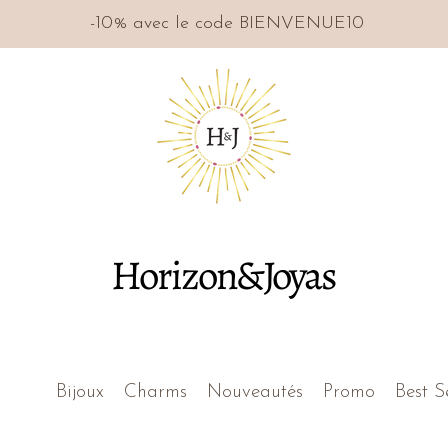
-10% avec le code BIENVENUE10
Horizon&Joyas
Bijoux
Charms
Nouveautés
Promo
Best S