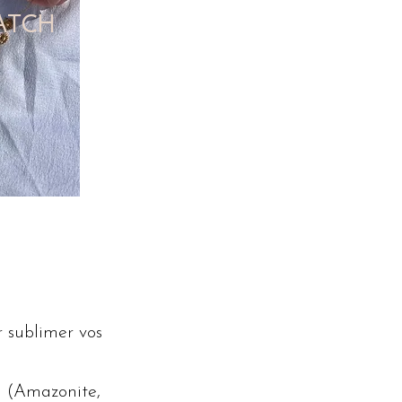
ATCH
r sublimer vos
s (Amazonite,