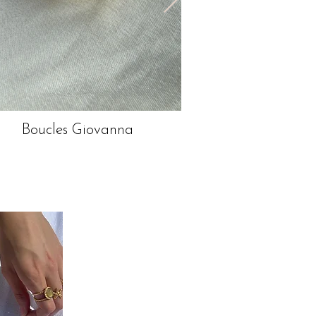
Boucles Giovanna
Collier