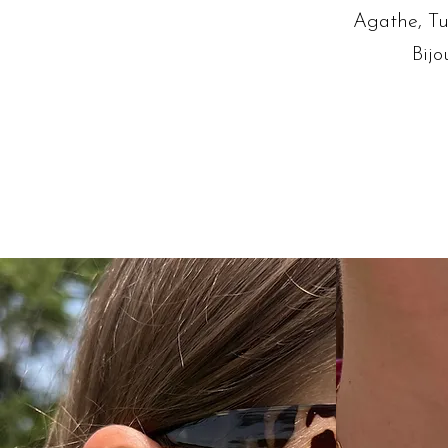
Agathe, Tur
Bijo