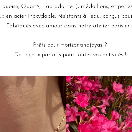
quoise, Quartz, Labradorite...), médaillons, et perl
ux en acier inoxydable, résistants à l’eau: conçus pou
Fabriqués avec amour dans notre atelier parisien
Prêts pour Horizonandjoyas ?
Des bijoux parfaits pour toutes vos activités !