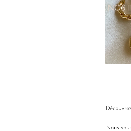
NOS 
Découvrez 
Nous vous