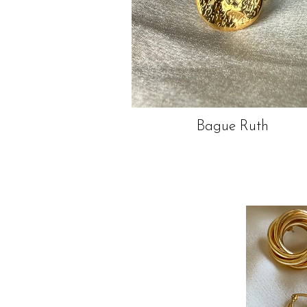
Bague Ruth