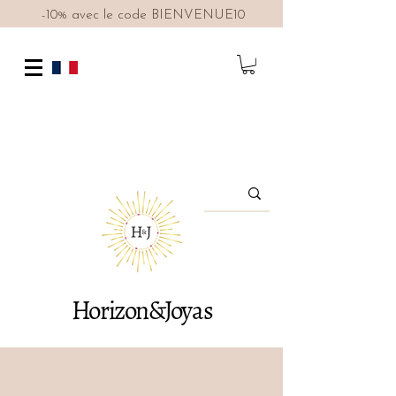
-10% avec le code BIENVENUE10
Horizon&Joyas