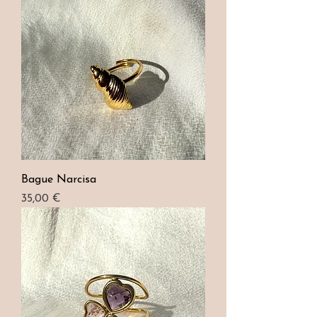
Bague Narcisa
Prix
35,00 €