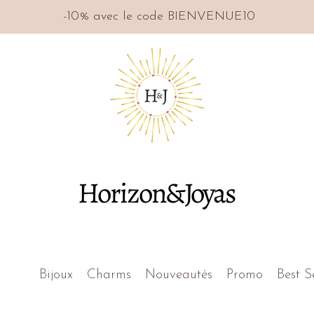
-10% avec le code BIENVENUE10
Horizon&Joyas
Bijoux
Charms
Nouveautés
Promo
Best S