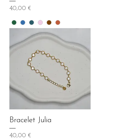
Prix
40,00 €
Bracelet Julia
Prix
40,00 €