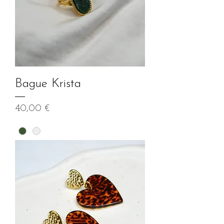
Bague Krista
Prix
40,00 €