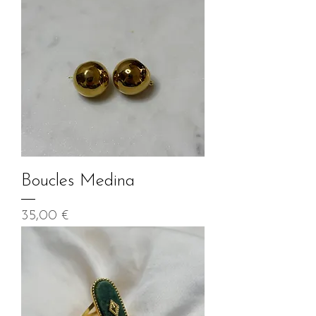
Boucles Medina
Prix
35,00 €