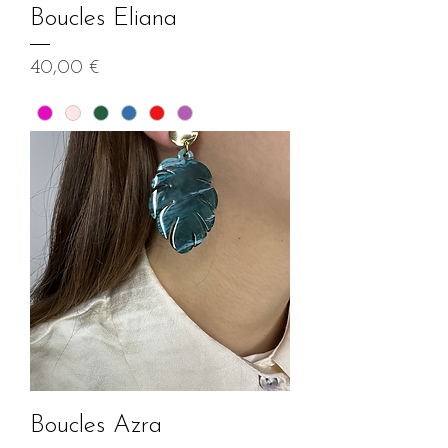
Boucles Eliana
Prix
40,00 €
Boucles Azra