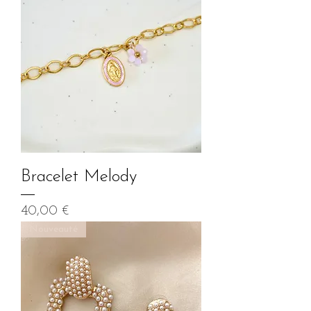
Bracelet Melody
Prix
40,00 €
Nouveauté