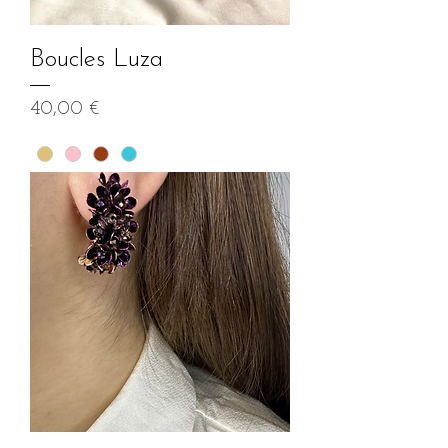
Boucles Luza
Prix
40,00 €