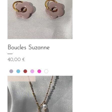
Boucles Suzanne
Prix
40,00 €
Capsule Juillet