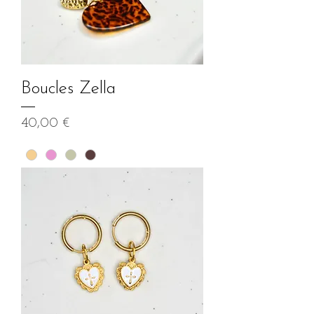
Boucles Zella
Prix
40,00 €