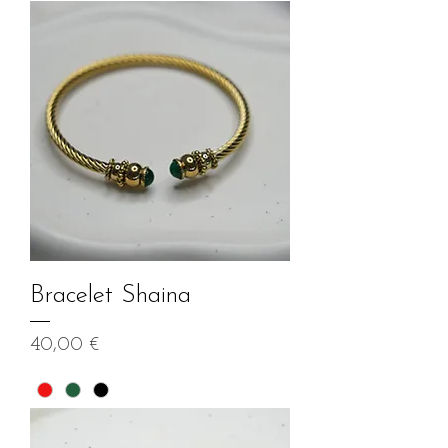
Bracelet Shaina
Prix
40,00 €