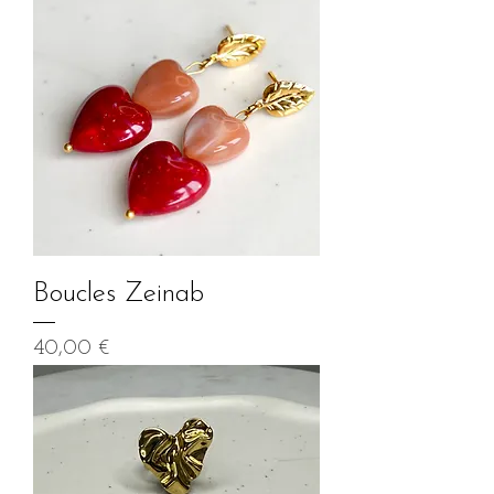
Boucles Zeinab
Prix
40,00 €