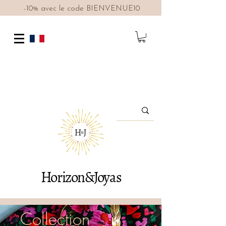
-10% avec le code BIENVENUE10
Horizon&Joyas
Collection