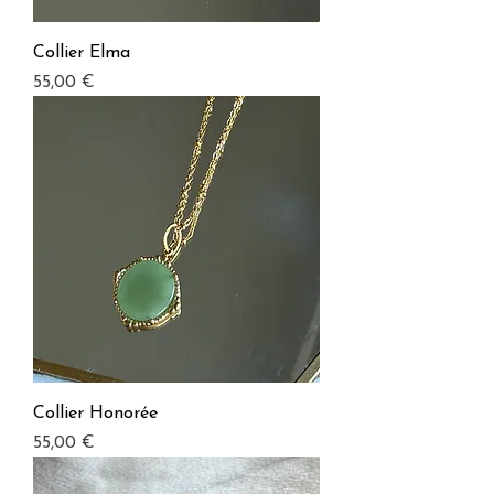
Collier Elma
Prix
55,00 €
Collier Honorée
Prix
55,00 €