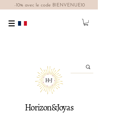
-10% avec le code BIENVENUE10
Horizon&Joyas