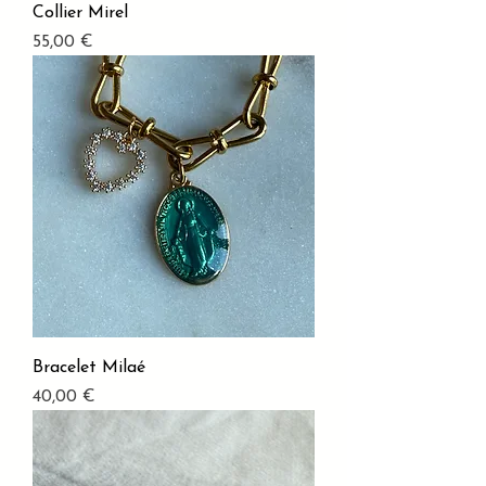
Collier Mirel
Prix
55,00 €
Bracelet Milaé
Prix
40,00 €