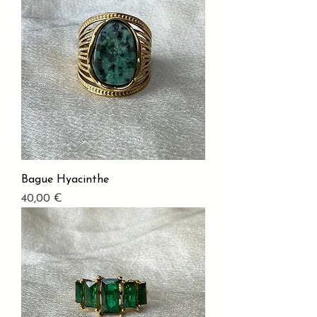
Bague Hyacinthe
Prix
40,00 €