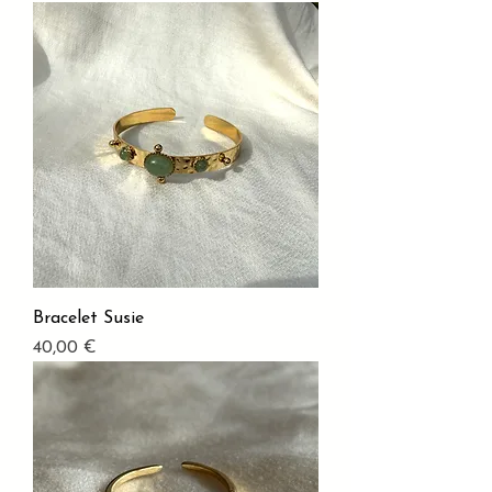
Bracelet Susie
Prix
40,00 €