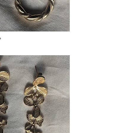
e
Aperçu rapide