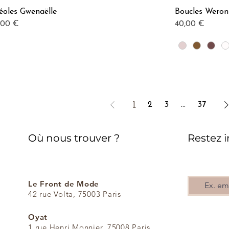
éoles Gwenaëlle
Boucles Weron
Aperçu rapide
x
Prix
,00 €
40,00 €
1
2
3
...
37
Où nous trouver ?
Restez 
Le Front de Mode
42 rue Volta, 75003 Paris​
Oyat
1 rue Henri Monnier, 75008 Paris