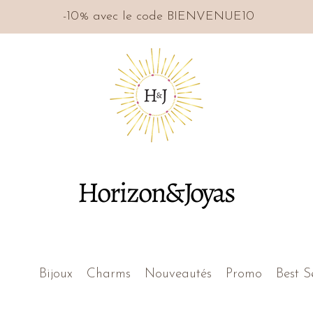
-10% avec le code BIENVENUE10
Horizon&Joyas
Bijoux
Charms
Nouveautés
Promo
Best S