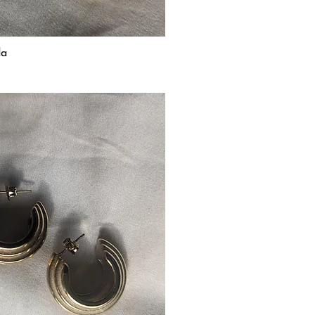
la
Aperçu rapide