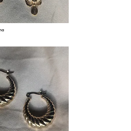
ma
Aperçu rapide